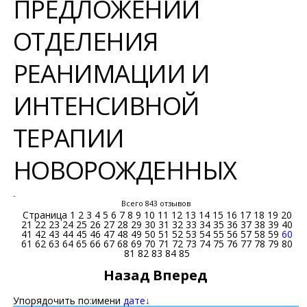
ПРЕДЛОЖЕНИЙ
ОТДЕЛЕНИЯ
РЕАНИМАЦИИ И
ИНТЕНСИВНОЙ
ТЕРАПИИ
НОВОРОЖДЕННЫХ
-
Всего 843 отзывов
Страница
1
2
3
4
5
6
7
8
9
10
11
12
13
14
15
16
17
18
19
20
21
22
23
24
25
26
27
28
29
30
31
32
33
34
35
36
37
38
39
40
41
42
43
44
45
46
47
48
49
50
51
52
53
54
55
56
57
58
59
60
61
62
63
64
65
66
67
68
69
70
71
72
73
74
75
76
77
78
79
80
81
82
83
84
85
Назад
Вперед
Упорядочить по:
имени
дате↓