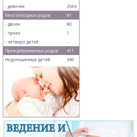
- девочек
2564
Многоплодных родов
81
- двоен
80
- троен
1
- четверо детей
-
Преждевременных родов
411
Недоношенных детей
440