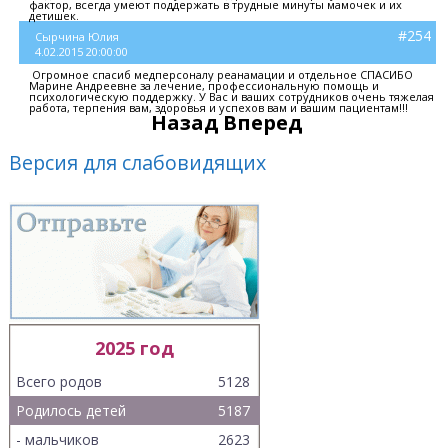
фактор, всегда умеют поддержать в трудные минуты мамочек и их
детишек.
#254
Сырчина Юлия
4.02.2015 20:00:00
Огромное спасиб медперсоналу реанамации и отдельное СПАСИБО
Марине Андреевне за лечение, профессиональную помощь и
психологическую поддержку. У Вас и ваших сотрудников очень тяжелая
работа, терпения вам, здоровья и успехов вам и вашим пациентам!!!
Назад
Вперед
Версия для слабовидящих
2025 год
Всего родов
5128
Родилось детей
5187
- мальчиков
2623