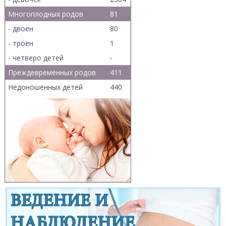
Многоплодных родов
81
- двоен
80
- троен
1
- четверо детей
-
Преждевременных родов
411
Недоношенных детей
440