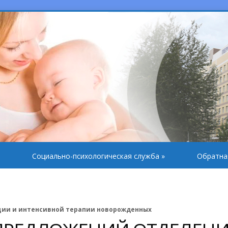
Социально-психологическая служба
»
Обратна
ции и интенсивной терапии новорожденных