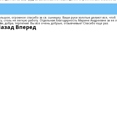
льшое, огромное спасибо за св. сынишку. Ваши руки золотые делают все, чтоб
ту, столь не легкую работу. Отдельная благодарность Марине Андреевне за ее 
ви, добра, терпения. Вы все очень добрые, отзывчивые! Спасибо еще раз.
Назад
Вперед