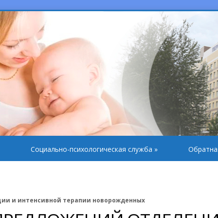
Социально-психологическая служба
»
Обратна
ции и интенсивной терапии новорожденных