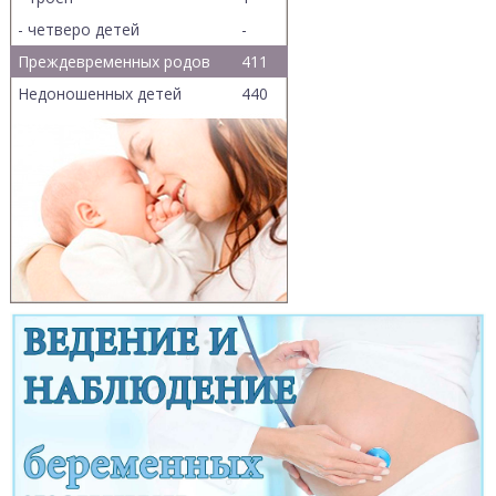
- четверо детей
-
Преждевременных родов
411
Недоношенных детей
440