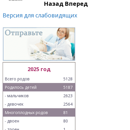
Назад
Вперед
Версия для слабовидящих
2025 год
Всего родов
5128
Родилось детей
5187
- мальчиков
2623
- девочек
2564
Многоплодных родов
81
- двоен
80
- троен
1