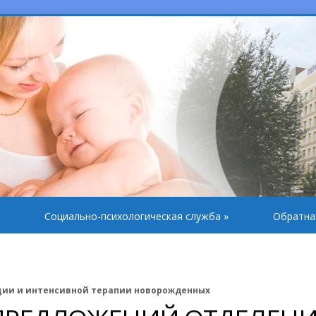
Социально-психологическая служба
»
Обратна
ции и интенсивной терапии новорожденных