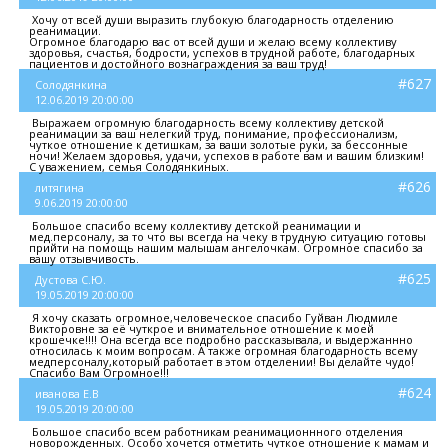
Хочу от всей души выразить глубокую благодарность отделению
реанимации.
Огромное благодарю вас от всей души и желаю всему коллективу
здоровья, счастья, бодрости, успехов в трудной работе, благодарных
пациентов и достойного вознаграждения за ваш труд!
#627
Солодянкина
12.06.2019 20:00:00
Выражаем огромную благодарность всему коллективу детской
реанимации за ваш нелегкий труд, понимание, профессионализм,
чуткое отношение к детишкам, за ваши золотые руки, за бессонные
ночи! Желаем здоровья, удачи, успехов в работе вам и вашим близким!
С уважением, семья Солодянкиных.
#626
литягина
9.06.2019 20:00:00
Большое спасибо всему коллективу детской реанимации и
мед.персоналу, за то что вы всегда на чеку в трудную ситуацию готовы
прийти на помощь нашим малышам ангелочкам. Огромное спасибо за
вашу отзывчивость.
#625
Дустова С.Ю.
19.05.2019 20:00:00
Я хочу сказать огромное,человеческое спасибо Гуйван Людмиле
Викторовне за её чуткрое и внимательное отношение к моей
крошечке!!!! Она всегда все подробно рассказывала, и выдержаннно
относилась к моим вопросам. А также огромная благодарность всему
медперсоналу,который работает в этом отделении! Вы делайте чудо!
Спасибо Вам Огромное!!!
#624
иванова Е.В
19.05.2019 20:00:00
Большое спасибо всем работникам реанимационнного отделения
новорожденных. Особо хочется отметить чуткое отношение к мамам и