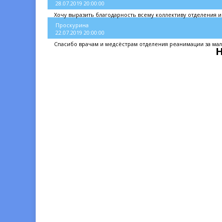
28.07.2019 20:00:00
Хочу выразить благодарность всему коллективу отделения ин
Проскурина
22.07.2019 20:00:00
Спасибо врачам и медсёстрам отделения реанимации за ма