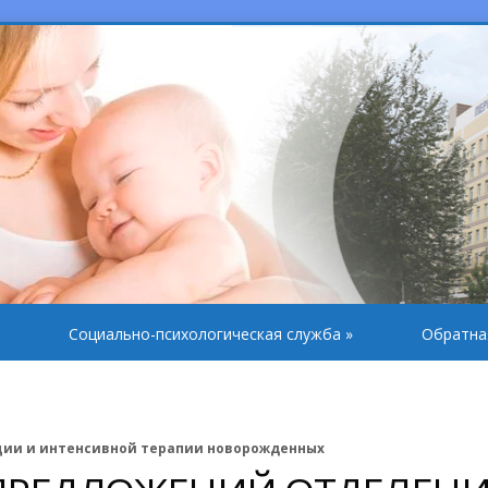
Социально-психологическая служба
»
Обратна
ции и интенсивной терапии новорожденных