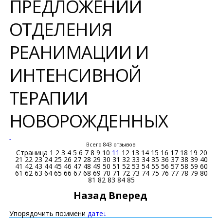
ПРЕДЛОЖЕНИЙ
ОТДЕЛЕНИЯ
РЕАНИМАЦИИ И
ИНТЕНСИВНОЙ
ТЕРАПИИ
НОВОРОЖДЕННЫХ
-
Всего 843 отзывов
Страница
1
2
3
4
5
6
7
8
9
10
11
12
13
14
15
16
17
18
19
20
21
22
23
24
25
26
27
28
29
30
31
32
33
34
35
36
37
38
39
40
41
42
43
44
45
46
47
48
49
50
51
52
53
54
55
56
57
58
59
60
61
62
63
64
65
66
67
68
69
70
71
72
73
74
75
76
77
78
79
80
81
82
83
84
85
Назад
Вперед
Упорядочить по:
имени
дате↓