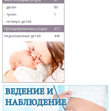
- двоен
80
- троен
1
- четверо детей
-
Преждевременных родов
411
Недоношенных детей
440